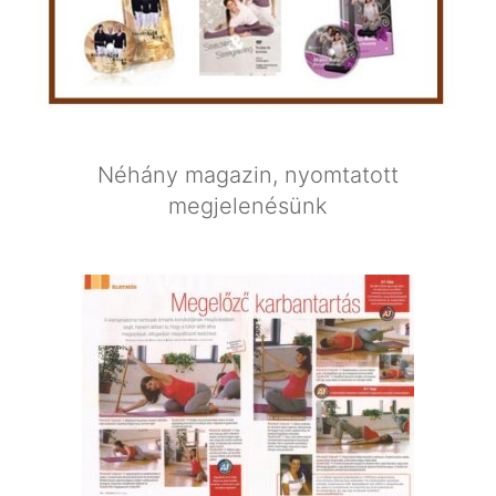
Néhány magazin, nyomtatott
megjelenésünk